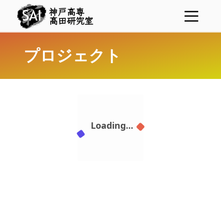
神戸高専
髙田研究室
ニュース
プロジェクト
プロジェクト
メンバー
研究業績
学位論文
研究費
表彰
コンタクト