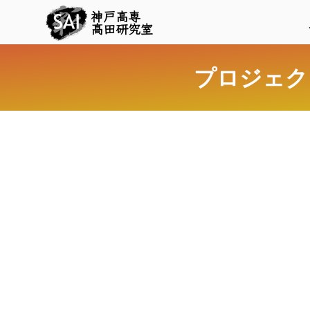
神戸高専
髙田研究室
プロジェク