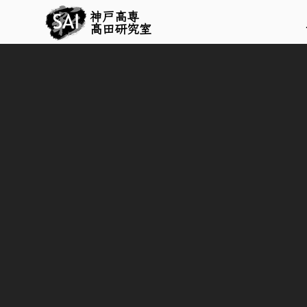
神戸高専
髙田研究室