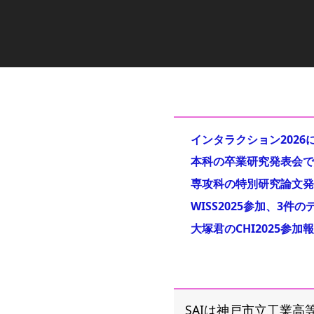
インタラクション202
本科の卒業研究発表会で
専攻科の特別研究論文発
WISS2025参加、3
大塚君のCHI2025参
SAIは神戸市立工業