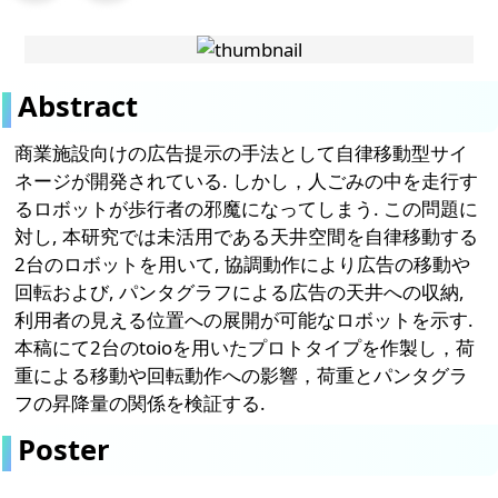
Abstract
商業施設向けの広告提示の手法として自律移動型サイ
ネージが開発されている. しかし，人ごみの中を走行す
るロボットが歩行者の邪魔になってしまう. この問題に
対し, 本研究では未活用である天井空間を自律移動する
2台のロボットを用いて, 協調動作により広告の移動や
回転および, パンタグラフによる広告の天井への収納,
利用者の見える位置への展開が可能なロボットを示す.
本稿にて2台のtoioを用いたプロトタイプを作製し，荷
重による移動や回転動作への影響，荷重とパンタグラ
フの昇降量の関係を検証する.
Poster