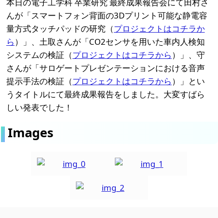
本日の電子工学科 卒業研究 最終成果報告会にて田村さ
んが「スマートフォン背面の3Dプリント可能な静電容
量方式タッチパッドの研究（
プロジェクトはコチラか
ら
）」、土取さんが「CO2センサを用いた車内人検知
システムの検証（
プロジェクトはコチラから
）」、守
さんが「サロゲートプレゼンテーションにおける音声
提示手法の検証（
プロジェクトはコチラから
）」とい
うタイトルにて最終成果報告をしました。大変すばら
しい発表でした！
Images